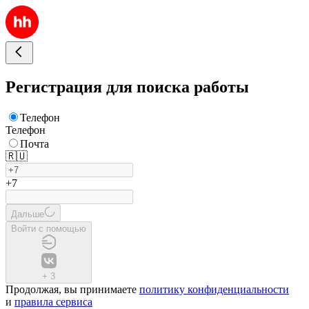
Регистрация для поиска работы
Телефон
Телефон
Почта
🇷🇺
+7
Дальше
Войти с помощью
+
3
Продолжая, вы принимаете
политику конфиденциальности
и
правила сервиса