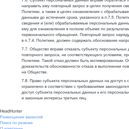
направить ему повторный запрос в целях получения све
Политики, а также в целях ознакомления с обрабатыв
данными до истечения срока, указанного в п.7.5. Полити
сведения и (или) обрабатываемые персональные данн
ему для ознакомления в полном объеме по результата
первоначального обращения. Повторный запрос наряду
в п.7.4. Политики, должен содержать обоснование напр
7.7. Общество вправе отказать субъекту персональных
повторного запроса, не соответствующего условиям, пре
Политики. Такой отказ должен быть мотивированным. 
доказательств обоснованности отказа в выполнении по
на Обществе.
7.8. Право субъекта персональных данных на доступ к
ограничено в соответствии с требованиями законодател
доступ субъекта персональных данных к его персонал
и законные интересы третьих лиц.
HeadHunter
Размещение вакансий
Поиск по резюме
О компании