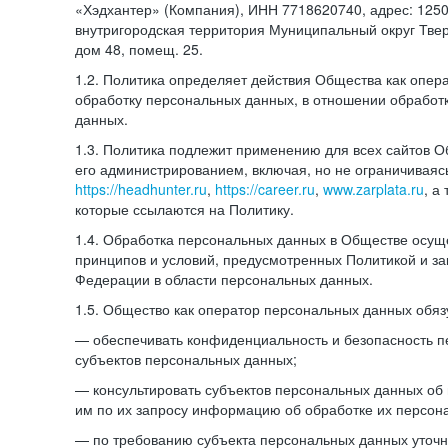
«Хэдхантер» (Компания), ИНН 7718620740, адрес: 12504
внутригородская территория Муниципальный округ Тверс
дом 48, помещ. 25.
1.2. Политика определяет действия Общества как опе
обработку персональных данных, в отношении обработ
данных.
1.3. Политика подлежит применению для всех сайтов 
его администрированием, включая, но не ограничиваяс
https://headhunter.ru
,
https://career.ru
,
www.zarplata.ru
, а
которые ссылаются на Политику.
1.4. Обработка персональных данных в Обществе осущ
принципов и условий, предусмотренных Политикой и за
Федерации в области персональных данных.
1.5. Общество как оператор персональных данных обяз
— обеспечивать конфиденциальность и безопасность 
субъектов персональных данных;
— консультировать субъектов персональных данных об 
им по их запросу информацию об обработке их персон
— по требованию субъекта персональных данных уточн