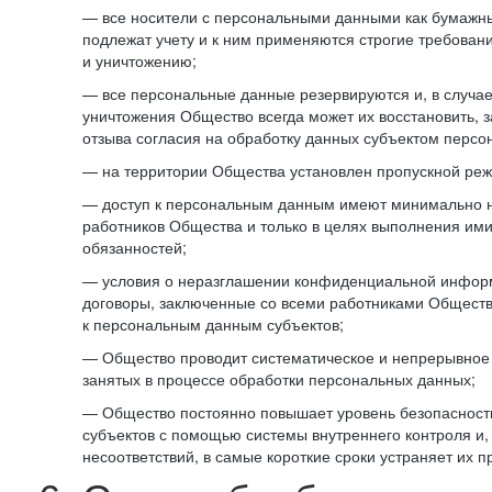
— все носители с персональными данными как бумажные
подлежат учету и к ним применяются строгие требован
и уничтожению;
— все персональные данные резервируются и, в случа
уничтожения Общество всегда может их восстановить, 
отзыва согласия на обработку данных субъектом персо
— на территории Общества установлен пропускной реж
— доступ к персональным данным имеют минимально 
работников Общества и только в целях выполнения им
обязанностей;
— условия о неразглашении конфиденциальной инфор
договоры, заключенные со всеми работниками Общест
к персональным данным субъектов;
— Общество проводит систематическое и непрерывное 
занятых в процессе обработки персональных данных;
— Общество постоянно повышает уровень безопасност
субъектов с помощью системы внутреннего контроля и,
несоответствий, в самые короткие сроки устраняет их п