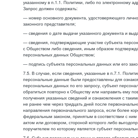
указанному в п.1.1. Политики, либо по электронному ад
Запрос должен содержать:
— номер основного документа, удостоверяющего личнос
законного представителя;
— сведения о дате выдачи указанного документа и выд
— сведения, подтверждающие участие субъекта персо
с Обществом либо сведения, иным образом подтвержд
персональных данных Обществом;
— подпись субъекта персональных данных или его зако
7.5. В случае, если сведения, указанные в п.7.1. Поли
персональные данные были предоставлены для ознако
персональных данных по его запросу, субъект персона
обратиться повторно к Обществу или направить ему по
получения указанных сведений и ознакомления с так
не ранее чем через тридцать дней после первоначаль
направления первоначального запроса, если более кор
федеральным законом, принятым в соответствии с ни
актом или договором, стороной которого либо выгодоп
поручителем по которому является субъект персональн
7.6. Субъект персональных данных вправе обратиться 