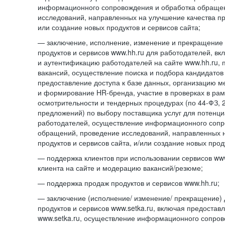
информационного сопровождения и обработка обраще
исследований, направленных на улучшение качества про
или создание новых продуктов и сервисов сайта;
— заключение, исполнение, изменение и прекращение 
продуктов и сервисов www.hh.ru для работодателей, в
и аутентификацию работодателей на сайте www.hh.ru, 
вакансий, осуществление поиска и подбора кандидатов
предоставление доступа к базе данных, организацию м
и формирование HR-бренда, участие в проверках в ра
осмотрительности и тендерных процедурах (по
44-ФЗ,
предложений) по выбору поставщика услуг для потенци
работодателей, осуществление информационного сопр
обращений, проведение исследований, направленных н
продуктов и сервисов сайта, и/или создание новых прод
— поддержка клиентов при использовании сервисов www
клиента на сайте и модерацию вакансий/резюме;
— поддержка продаж продуктов и сервисов www.hh.ru;
— заключение (исполнение/ изменение/ прекращение) 
продуктов и сервисов www.setka.ru, включая предостав
www.setka.ru, осуществление информационного сопров