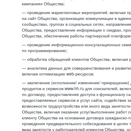
кампаниях Общества;
— проведение маркетинговых мероприятий, включая п
на сайт Общества, организацию коммуникации в адми
сообществах, группах в социальных сетях, направлени
Общества, предоставление информации о скидках, про
Общества, обеспечение работы партнерской платформ
— проведение информационно-консультационных сем
по программированию;
— обработка обращений клиентов Общества, включая р
— аналитика данных для совершенствования и развити
включая оптимизацию web-ресурсов;
— заключение (исполнение/ изменение/ прекращение) 
продуктов и сервисов www.hh.ru для соискателей, вкл
по договору, предоставление доступа к функционалу с
предоставляемых сервисов и услуг сайта, содействие з
возможности трудоустройства или иного вида занятости
Общества, включая оказание услуг/выполнение работ 
клиенту Общества на основании договора гражданско-пр
проведения предварительного собеседования в целях т
вида занятости у работодателей-клиентов Общества, о