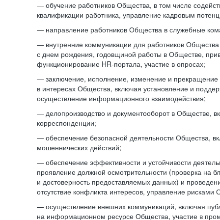
— обучение работников Общества, в том числе содейст
квалификации работника, управление кадровым потенци
— направление работников Общества в служебные ком
— внутренние коммуникации для работников Общества
с днем рождения, годовщиной работы в Обществе, при
функционирование HR-портала, участие в опросах;
— заключение, исполнение, изменение и прекращение
в интересах Общества, включая установление и подде
осуществление информационного взаимодействия;
— делопроизводство и документооборот в Обществе, в
корреспонденции;
— обеспечение безопасной деятельности Общества, в
мошеннических действий;
— обеспечение эффективности и устойчивости деятель
проявление должной осмотрительности (проверка на б
и достоверность предоставляемых данных) и проведени
отсутствие конфликта интересов, управление рисками 
— осуществление внешних коммуникаций, включая пуб
на информационном ресурсе Общества, участие в пром