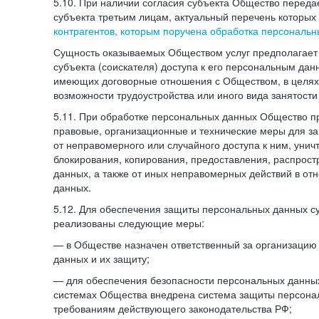
5.10. При наличии согласия субъекта Общество перед
субъекта третьим лицам, актуальный перечень которых
контрагентов, которым поручена обработка персональ
Сущность оказываемых Обществом услуг предполагает 
субъекта (соискателя) доступа к его персональным да
имеющих договорные отношения с Обществом, в целях
возможности трудоустройства или иного вида занятости
5.11. При обработке персональных данных Общество 
правовые, организационные и технические меры для 
от неправомерного или случайного доступа к ним, унич
блокирования, копирования, предоставления, распрос
данных, а также от иных неправомерных действий в о
данных.
5.12. Для обеспечения защиты персональных данных с
реализованы следующие меры:
— в Обществе назначен ответственный за организацию
данных и их защиту;
— для обеспечения безопасности персональных данн
системах Общества внедрена система защиты персона
требованиям действующего законодательства РФ;