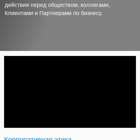
действия перед обществом, коллегами,
Клиентами и Партнерами по бизнесу.
Корпоративная этика.