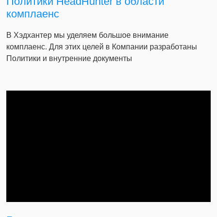
Политики HeadHunter в области
комплаенс
В Хэдхантер мы уделяем большое внимание
комплаенс. Для этих целей в Компании разработаны
Политики и внутренние документы