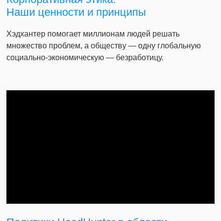
Наши ценности и принципы
Хэдхантер помогает миллионам людей решать
множество проблем, а обществу — одну глобальную
социально-экономическую — безработицу.