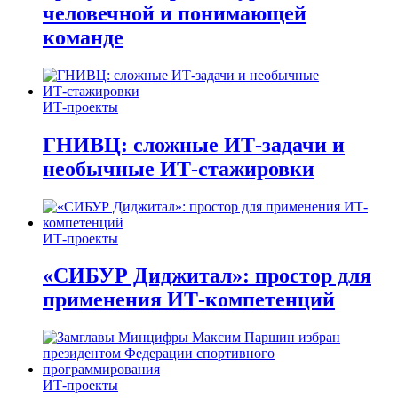
человечной и понимающей
команде
ИТ-проекты
ГНИВЦ: сложные ИТ‑задачи и
необычные ИТ‑стажировки
ИТ-проекты
«СИБУР Диджитал»: простор для
применения ИТ-компетенций
ИТ-проекты