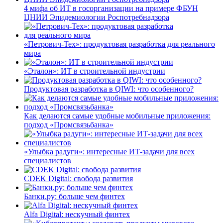
4 мифа об ИТ в госорганизации на примере ФБУН
ЦНИИ Эпидемиологии Роспотребнадзора
«Петрович-Тех»: продуктовая разработка для реального
мира
«Эталон»: ИТ в строительной индустрии
Продуктовая разработка в QIWI: что особенного?
Как делаются самые удобные мобильные приложения:
подход «Промсвязьбанка»
«Улыбка радуги»: интересные ИТ-задачи для всех
специалистов
CDEK Digital: свобода развития
Банки.ру: больше чем финтех
Alfa Digital: нескучный финтех