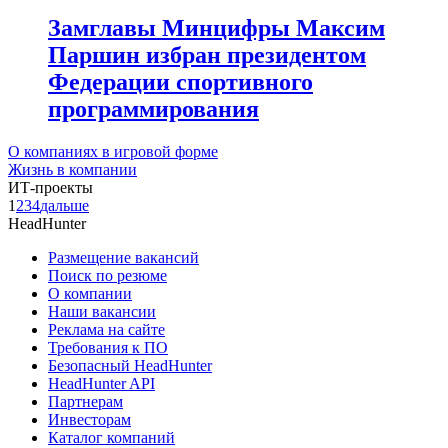
Замглавы Минцифры Максим
Паршин избран президентом
Федерации спортивного
программирования
О компаниях в игровой форме
Жизнь в компании
ИТ-проекты
1
2
3
4
дальше
HeadHunter
Размещение вакансий
Поиск по резюме
О компании
Наши вакансии
Реклама на сайте
Требования к ПО
Безопасный HeadHunter
HeadHunter API
Партнерам
Инвесторам
Каталог компаний