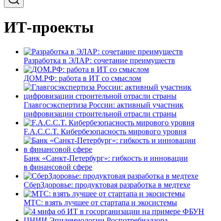
ИТ-проекты
Разработка в ЭЛАР: сочетание преимуществ
ДОМ.РФ: работа в ИТ со смыслом
Главгосэкспертиза России: активный участник
цифровизации строительной отрасли страны
F.A.C.C.T. Кибербезопасность мирового уровня
Банк «Санкт-Петербург»: гибкость и инновации
в финансовой сфере
СберЗдоровье: продуктовая разработка в медтехе
МТС: взять лучшее от стартапа и экосистемы