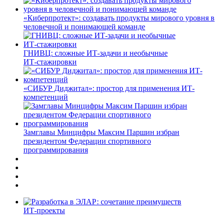
«Киберпротект»: создавать продукты мирового уровня в
человечной и понимающей команде
ГНИВЦ: сложные ИТ‑задачи и необычные
ИТ‑стажировки
«СИБУР Диджитал»: простор для применения ИТ-
компетенций
Замглавы Минцифры Максим Паршин избран
президентом Федерации спортивного
программирования
ИТ-проекты