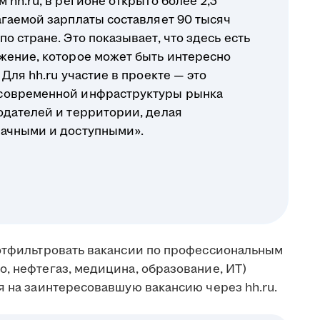
 hh.ru, в регионе открыто более 2,3
агаемой зарплаты составляет 90 тысяч
о стране. Это показывает, что здесь есть
жение, которое может быть интересно
Для hh.ru участие в проекте — это
современной инфраструктуры рынка
одателей и территории, делая
рачными и доступными».
 отфильтровать вакансии по профессиональным
, нефтегаз, медицина, образование, ИТ)
я на заинтересовавшую вакансию через hh.ru.