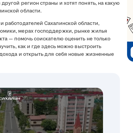
другой регион страны и хотят понять, на какую
инской области.
и работодателей Сахалинской области,
омики, мерах господдержки, рынке жилья
кта — помочь соискателю оценить не только
зучить, как и где здесь можно выстроить
 дохода и открыть для себя новые жизненные