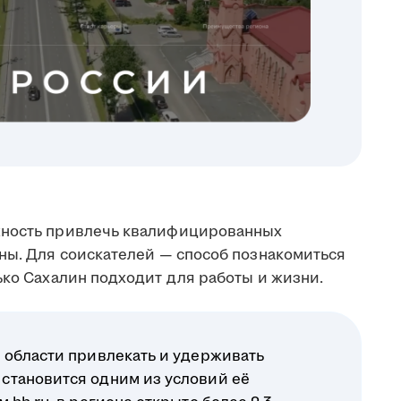
жность привлечь квалифицированных
аны. Для соискателей — способ познакомиться
ько Сахалин подходит для работы и жизни.
 области привлекать и удерживать
становится одним из условий её