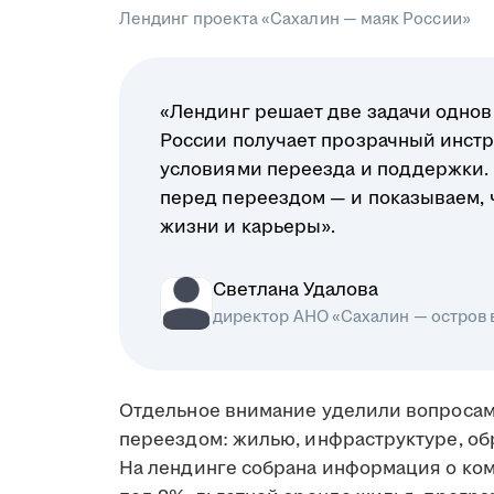
Лендинг проекта «Сахалин — маяк России»
«Лендинг решает две задачи однов
России получает прозрачный инстр
условиями переезда и поддержки.
перед переездом — и показываем, чт
жизни и карьеры».
Светлана Удалова
директор АНО «Сахалин — остров
Отдельное внимание уделили вопросам
переездом: жилью, инфраструктуре, об
На лендинге собрана информация о ко