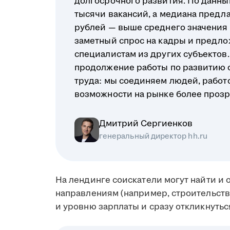
долгосрочного развития. По данным
тысячи вакансий, а медиана предл
рублей — выше среднего значения п
заметный спрос на кадры и предло
специалистам из других субъектов. 
продолжение работы по развитию 
труда: мы соединяем людей, работ
возможности на рынке более проз
Дмитрий Сергиенков
генеральный директор hh.ru
На лендинге соискатели могут найти и
направлениям (например, строительство
и уровню зарплаты и сразу откликнутьс