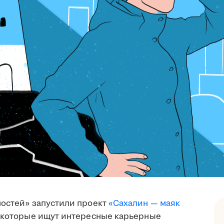
ностей» запустили проект
«Сахалин — маяк
, которые ищут интересные карьерные