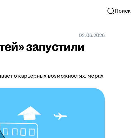
Поиск
02.06.2026
тей» запустили
ывает о карьерных возможностях, мерах