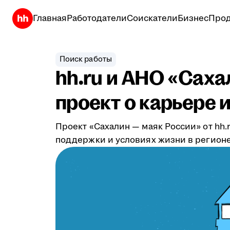
Главная
Работодатели
Соискатели
Бизнес
Прод
Поиск работы
hh.ru и АНО «Сах
проект о карьере 
Проект «Сахалин — маяк России» от hh
поддержки и условиях жизни в регионе