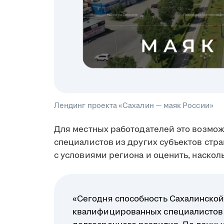
Лендинг проекта «Сахалин — маяк России»
Для местных работодателей это возмо
специалистов из других субъектов стр
с условиями региона и оценить, наскол
«Сегодня способность Сахалинской
квалифицированных специалистов 