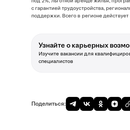
под 2%, льготной аренде жилья, прогр
с гарантией трудоустройства, региона
поддержки. Всего в регионе действует 
Узнайте о карьерных возм
Изучите вакансии для квалифициро
специалистов
Поделиться: