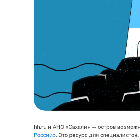
hh.ru и АНО «Сахалин — остров возмож
России»
. Это ресурс для специалистов