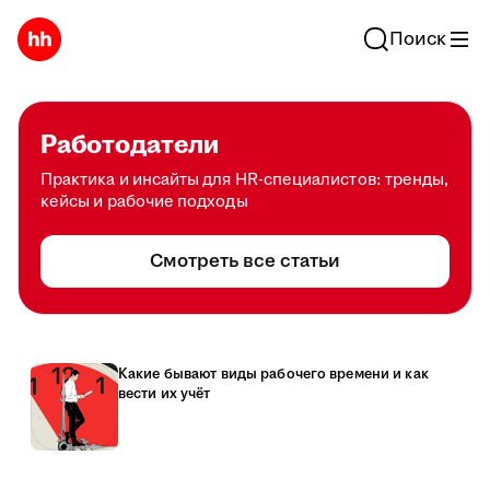
Поиск
Работодатели
Практика и инсайты для HR-специалистов: тренды,
кейсы и рабочие подходы
Смотреть все статьи
Какие бывают виды рабочего времени и как
вести их учёт