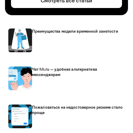
Смотреть все статьи
Преимущества модели временной занятости
Чат hh.ru — удобная альтернатива
мессенджерам
Пожаловаться на недостоверное резюме стало
проще