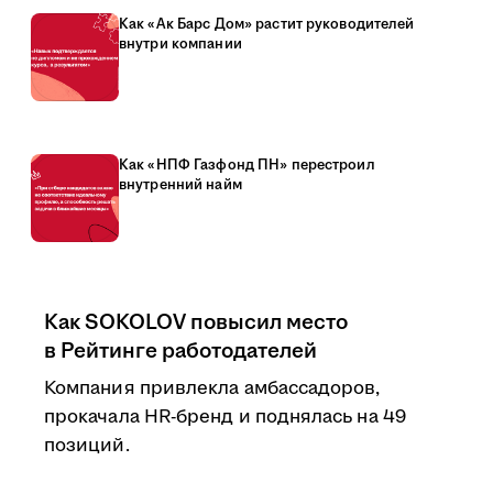
Как «Ак Барс Дом» растит руководителей
внутри компании
Как «НПФ Газфонд ПН» перестроил
внутренний найм
Как SOKOLOV повысил место
в Рейтинге работодателей
Компания привлекла амбассадоров,
прокачала HR-бренд и поднялась на 49
позиций.