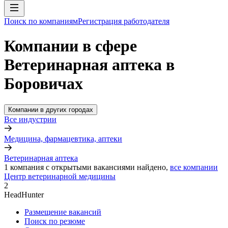
Поиск по компаниям
Регистрация работодателя
Компании в сфере
Ветеринарная аптека в
Боровичах
Компании в других городах
Все индустрии
Медицина, фармацевтика, аптеки
Ветеринарная аптека
1
компания с открытыми вакансиями
найдено,
все компании
Центр ветеринарной медицины
2
HeadHunter
Размещение вакансий
Поиск по резюме