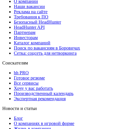
О компании
Наши вакансии
Реклама на сайте
Требования к ПО
Безопасный HeadHunter
HeadHunter API
Партнерам
Инвесторам
Каталог компаний
Поиск по вакансиям в Боровичах
Сетка: соцсеть для нетворкинга
Соискателям
hh PRO
Готовое резюме
Все сервисы
Хочу у вас работать
Производственный календарь
Экспертная рекомендация
Новости и статьи
Блог
О компаниях в игровой форме
Жизнь в компании