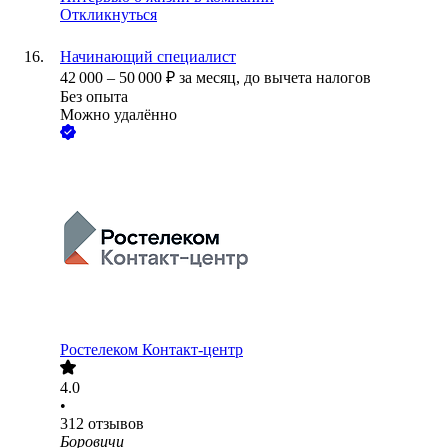
Откликнуться
Начинающий специалист
42 000
–
50 000
₽
за месяц,
до вычета налогов
Без опыта
Можно удалённо
Ростелеком Контакт-центр
4.0
•
312
отзывов
Боровичи