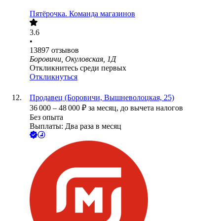
Пятёрочка. Команда магазинов
3.6
•
13897
отзывов
Боровичи, Окуловская, 1Д
Откликнитесь среди первых
Откликнуться
Продавец (Боровичи, Вышневолоцкая, 25)
36 000
–
48 000
₽
за месяц,
до вычета налогов
Без опыта
Выплаты: Два раза в месяц