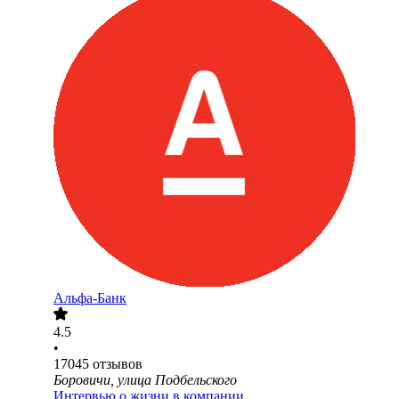
Альфа-Банк
4.5
•
17045
отзывов
Боровичи, улица Подбельского
Интервью о жизни в компании