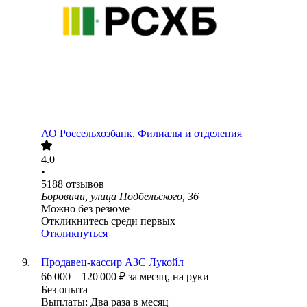
АО
Россельхозбанк, Филиалы и отделения
4.0
•
5188
отзывов
Боровичи, улица Подбельского, 36
Можно без резюме
Откликнитесь среди первых
Откликнуться
Продавец-кассир АЗС Лукойл
66 000
–
120 000
₽
за месяц,
на руки
Без опыта
Выплаты: Два раза в месяц