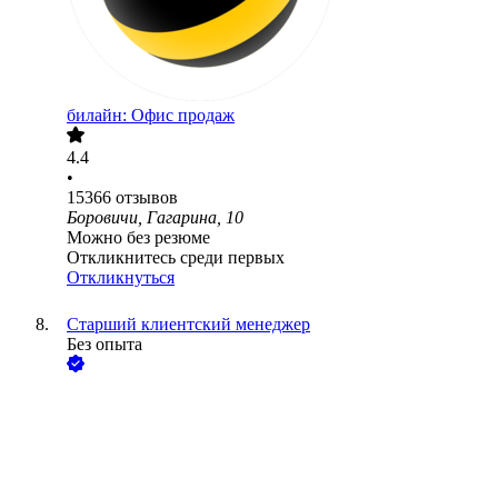
билайн: Офис продаж
4.4
•
15366
отзывов
Боровичи, Гагарина, 10
Можно без резюме
Откликнитесь среди первых
Откликнуться
Старший клиентский менеджер
Без опыта