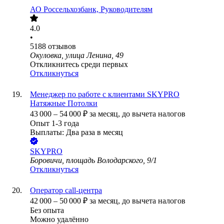
АО
Россельхозбанк, Руководителям
4.0
•
5188
отзывов
Окуловка, улица Ленина, 49
Откликнитесь среди первых
Откликнуться
Менеджер по работе с клиентами SKYPRO
Натяжные Потолки
43 000
–
54 000
₽
за месяц,
до вычета налогов
Опыт 1-3 года
Выплаты: Два раза в месяц
SKYPRO
Боровичи, площадь Володарского, 9/1
Откликнуться
Оператор call-центра
42 000
–
50 000
₽
за месяц,
до вычета налогов
Без опыта
Можно удалённо