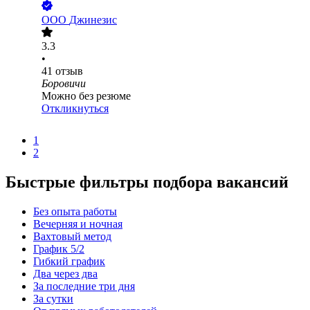
ООО
Джинезис
3.3
•
41
отзыв
Боровичи
Можно без резюме
Откликнуться
1
2
Быстрые фильтры подбора вакансий
Без опыта работы
Вечерняя и ночная
Вахтовый метод
График 5/2
Гибкий график
Два через два
За последние три дня
За сутки