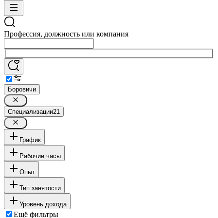
Профессия, должность или компания
Боровичи
Специализации
21
График
Рабочие часы
Опыт
Тип занятости
Уровень дохода
Ещё фильтры