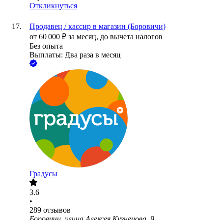
Откликнуться
Продавец / кассир в магазин (Боровичи)
от
60 000
₽
за месяц,
до вычета налогов
Без опыта
Выплаты: Два раза в месяц
Градусы
3.6
•
289
отзывов
Боровичи, улица Алексея Кузнецова, 9