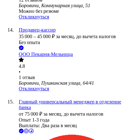
Боровичи, Коммунарная улица, 51
Можно без резюме
Откликнуться
Продавец-кассир
35 000
–
45 000
₽
за месяц,
до вычета налогов
Без опыта
ООО
Пекарня-Мельница
4.8
•
1
отзыв
Боровичи, Пушкинская улица, 64/41
Откликнуться
Главный универсальный менеджер в отделение
банка
от
75 000
₽
за месяц,
до вычета налогов
Опыт 1-3 года
Выплаты: Два раза в месяц