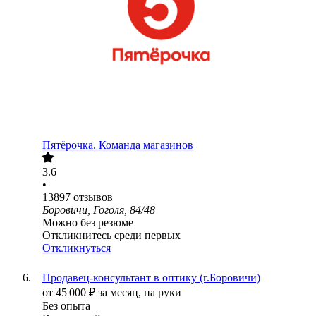
Пятёрочка. Команда магазинов
3.6
•
13897
отзывов
Боровичи, Гоголя, 84/48
Можно без резюме
Откликнитесь среди первых
Откликнуться
Продавец-консультант в оптику (г.Боровичи)
от
45 000
₽
за месяц,
на руки
Без опыта