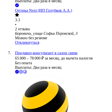
Выплаты: Два раза в месяц
Оптика Next (ИП Голубков А.А.)
3.3
•
2
отзыва
Боровичи, улица Софьи Перовской, 3
Можно без резюме
Откликнуться
Продавец-консультант в салон связи
65 000
–
78 000
₽
за месяц,
до вычета налогов
Без опыта
Выплаты: Два раза в месяц