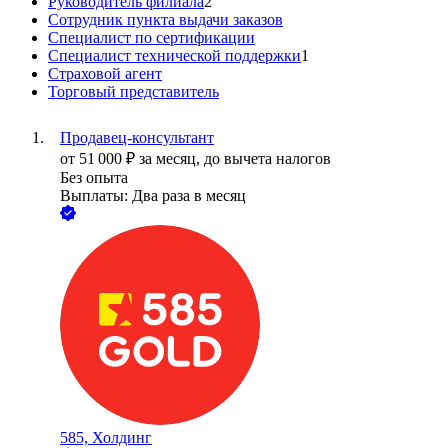
Руководитель филиала
2
Сотрудник пункта выдачи заказов
Специалист по сертификации
Специалист технической поддержки
1
Страховой агент
Торговый представитель
Продавец-консультант
от
51 000
₽
за месяц,
до вычета налогов
Без опыта
Выплаты: Два раза в месяц
585, Холдинг