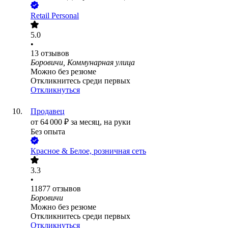
Retail Personal
5.0
•
13
отзывов
Боровичи, Коммунарная улица
Можно без резюме
Откликнитесь среди первых
Откликнуться
Продавец
от
64 000
₽
за месяц,
на руки
Без опыта
Красное & Белое, розничная сеть
3.3
•
11877
отзывов
Боровичи
Можно без резюме
Откликнитесь среди первых
Откликнуться