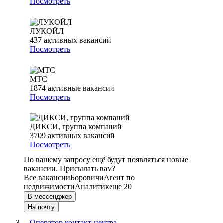
Посмотреть
ЛУКОЙЛ
437
активных вакансий
Посмотреть
МТС
1874
активные вакансии
Посмотреть
ДИКСИ, группа компаний
3709
активных вакансий
Посмотреть
По вашему запросу ещё будут появляться новые
вакансии. Присылать вам?
Все вакансии
Боровичи
Агент по
недвижимости
Аналитик
еще 20
В мессенджер
На почту
Оператор контакт-центра