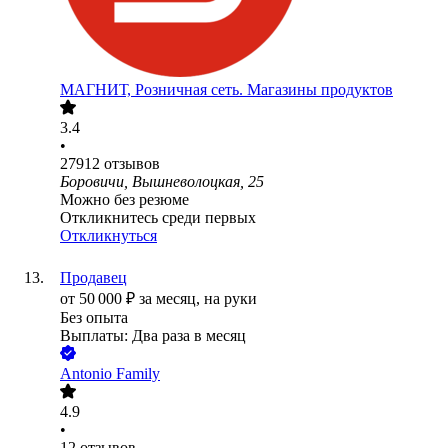
МАГНИТ, Розничная сеть. Магазины продуктов
3.4
•
27912
отзывов
Боровичи, Вышневолоцкая, 25
Можно без резюме
Откликнитесь среди первых
Откликнуться
Продавец
от
50 000
₽
за месяц,
на руки
Без опыта
Выплаты: Два раза в месяц
Antonio Family
4.9
•
12
отзывов