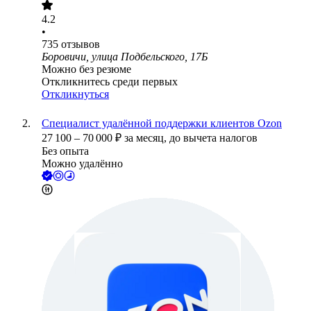
4.2
•
735
отзывов
Боровичи, улица Подбельского, 17Б
Можно без резюме
Откликнитесь среди первых
Откликнуться
Специалист удалённой поддержки клиентов Ozon
27 100
–
70 000
₽
за месяц,
до вычета налогов
Без опыта
Можно удалённо