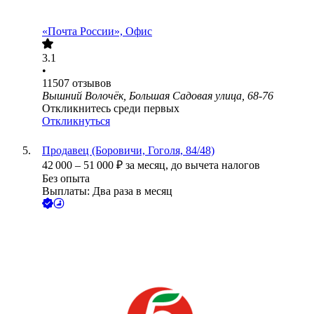
«Почта России», Офис
3.1
•
11507
отзывов
Вышний Волочёк, Большая Садовая улица, 68-76
Откликнитесь среди первых
Откликнуться
Продавец (Боровичи, Гоголя, 84/48)
42 000
–
51 000
₽
за месяц,
до вычета налогов
Без опыта
Выплаты: Два раза в месяц