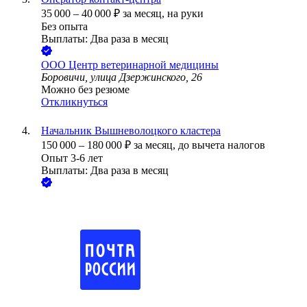
35 000
–
40 000
₽
за месяц,
на руки
Без опыта
Выплаты: Два раза в месяц
ООО
Центр ветеринарной медицины
Боровичи, улица Дзержинского, 26
Можно без резюме
Откликнуться
Начальник Вышневолоцкого кластера
150 000
–
180 000
₽
за месяц,
до вычета налогов
Опыт 3-6 лет
Выплаты: Два раза в месяц