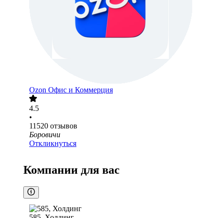
Ozon Офис и Коммерция
4.5
•
11520
отзывов
Боровичи
Откликнуться
Компании для вас
585, Холдинг